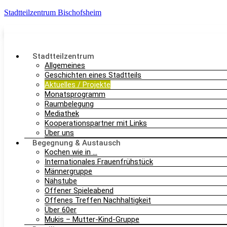
Stadtteilzentrum Bischofsheim
Stadtteilzentrum
Allgemeines
Geschichten eines Stadtteils
Aktuelles / Projekte
Monatsprogramm
Raumbelegung
Mediathek
Kooperationspartner mit Links
Über uns
Begegnung & Austausch
Kochen wie in …
Internationales Frauenfrühstück
Männergruppe
Nähstube
Offener Spieleabend
Offenes Treffen Nachhaltigkeit
Über 60er
Mukis – Mutter-Kind-Gruppe