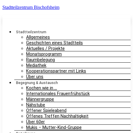
Stadtteilzentrum Bischofsheim
Stadtteilzentrum
Allgemeines
Geschichten eines Stadtteils
Aktuelles / Projekte
Monatsprogramm
Raumbelegung
Mediathek
Kooperationspartner mit Links
Über uns
Begegnung & Austausch
Kochen wie in …
Internationales Frauenfrühstück
Männergruppe
Nähstube
Offener Spieleabend
Offenes Treffen Nachhaltigkeit
Über 60er
Mukis – Mutter-Kind-Gruppe