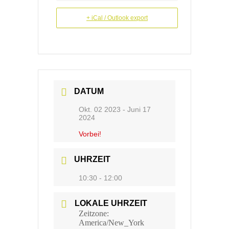
+ iCal / Outlook export
DATUM
Okt. 02 2023
- Juni 17
2024
Vorbei!
UHRZEIT
10:30 - 12:00
LOKALE UHRZEIT
Zeitzone:
America/New_York