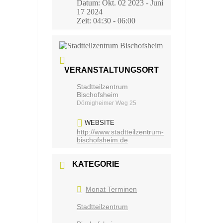
Datum:
Okt. 02 2023
- Juni
17 2024
Zeit:
04:30 - 06:00
VERANSTALTUNGSORT
Stadtteilzentrum
Bischofsheim
Dörnigheimer Weg 25
WEBSITE
http://www.stadtteilzentrum-
bischofsheim.de
KATEGORIE
Monat Terminen
Stadtteilzentrum