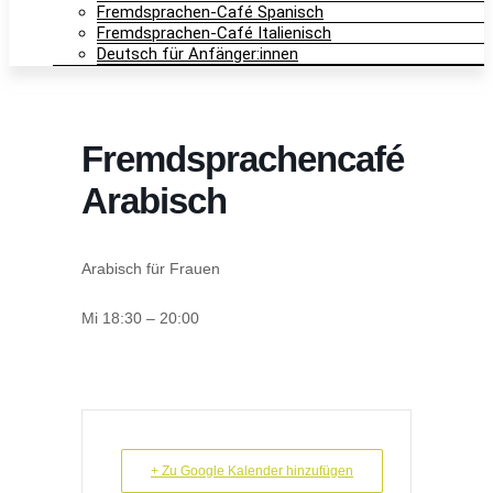
Fremdsprachen-Café Spanisch
Fremdsprachen-Café Italienisch
Deutsch für Anfänger:innen
Fremdsprachencafé
Arabisch
Arabisch für Frauen
Mi 18:30 – 20:00
+ Zu Google Kalender hinzufügen