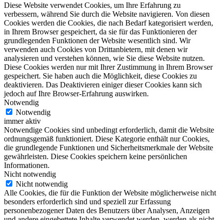
Diese Website verwendet Cookies, um Ihre Erfahrung zu
verbessern, während Sie durch die Website navigieren. Von diesen
Cookies werden die Cookies, die nach Bedarf kategorisiert werden,
in Ihrem Browser gespeichert, da sie für das Funktionieren der
grundlegenden Funktionen der Website wesentlich sind. Wir
verwenden auch Cookies von Drittanbietern, mit denen wir
analysieren und verstehen können, wie Sie diese Website nutzen.
Diese Cookies werden nur mit Ihrer Zustimmung in Ihrem Browser
gespeichert. Sie haben auch die Möglichkeit, diese Cookies zu
deaktivieren. Das Deaktivieren einiger dieser Cookies kann sich
jedoch auf Ihre Browser-Erfahrung auswirken.
Notwendig
Notwendig
immer aktiv
Notwendige Cookies sind unbedingt erforderlich, damit die Website
ordnungsgemäß funktioniert. Diese Kategorie enthält nur Cookies,
die grundlegende Funktionen und Sicherheitsmerkmale der Website
gewährleisten. Diese Cookies speichern keine persönlichen
Informationen.
Nicht notwendig
Nicht notwendig
Alle Cookies, die für die Funktion der Website möglicherweise nicht
besonders erforderlich sind und speziell zur Erfassung
personenbezogener Daten des Benutzers über Analysen, Anzeigen
und andere eingebettete Inhalte verwendet werden, werden als nicht