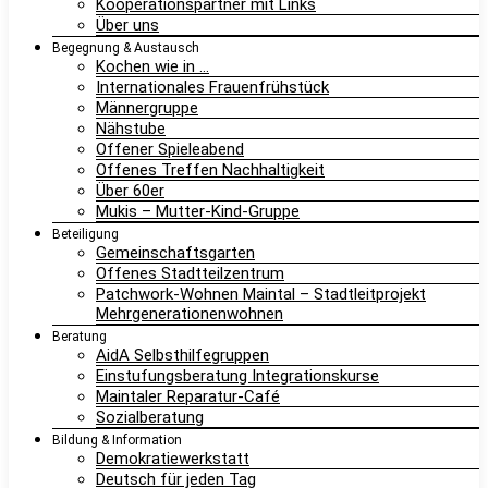
Kooperationspartner mit Links
Über uns
Begegnung & Austausch
Kochen wie in …
Internationales Frauenfrühstück
Männergruppe
Nähstube
Offener Spieleabend
Offenes Treffen Nachhaltigkeit
Über 60er
Mukis – Mutter-Kind-Gruppe
Beteiligung
Gemeinschaftsgarten
Offenes Stadtteilzentrum
Patchwork-Wohnen Maintal – Stadtleitprojekt
Mehrgenerationenwohnen
Beratung
AidA Selbsthilfegruppen
Einstufungsberatung Integrationskurse
Maintaler Reparatur-Café
Sozialberatung
Bildung & Information
Demokratiewerkstatt
Deutsch für jeden Tag