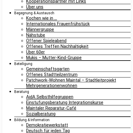
Kooperationspartner mit Links
Über uns
Begegnung & Austausch
Kochen wie in …
Internationales Frauenfrühstück
Männergruppe
Nähstube
Offener Spieleabend
Offenes Treffen Nachhaltigkeit
Über 60er
Mukis – Mutter-Kind-Gruppe
Beteiligung
Gemeinschaftsgarten
Offenes Stadtteilzentrum
Patchwork-Wohnen Maintal – Stadtleitprojekt
Mehrgenerationenwohnen
Beratung
AidA Selbsthilfegruppen
Einstufungsberatung Integrationskurse
Maintaler Reparatur-Café
Sozialberatung
Bildung & Information
Demokratiewerkstatt
Deutsch für jeden Tag