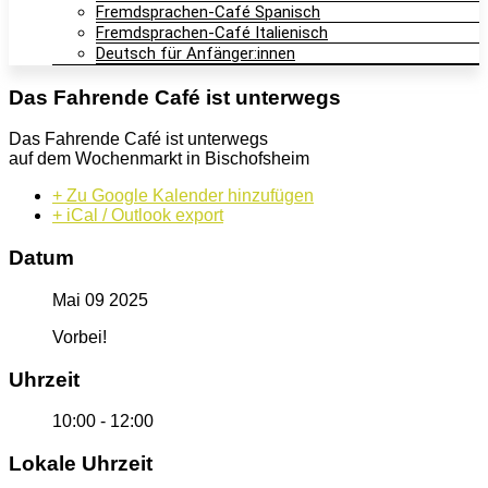
Fremdsprachen-Café Spanisch
Fremdsprachen-Café Italienisch
Deutsch für Anfänger:innen
Das Fahrende Café ist unterwegs
Das Fahrende Café ist unterwegs
auf dem Wochenmarkt in Bischofsheim
+ Zu Google Kalender hinzufügen
+ iCal / Outlook export
Datum
Mai 09 2025
Vorbei!
Uhrzeit
10:00 - 12:00
Lokale Uhrzeit