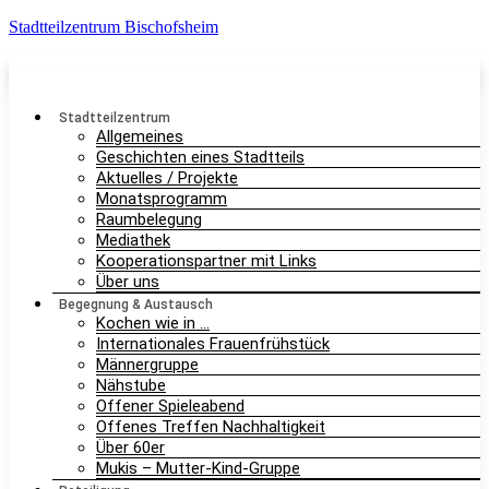
Stadtteilzentrum Bischofsheim
Stadtteilzentrum
Allgemeines
Geschichten eines Stadtteils
Aktuelles / Projekte
Monatsprogramm
Raumbelegung
Mediathek
Kooperationspartner mit Links
Über uns
Begegnung & Austausch
Kochen wie in …
Internationales Frauenfrühstück
Männergruppe
Nähstube
Offener Spieleabend
Offenes Treffen Nachhaltigkeit
Über 60er
Mukis – Mutter-Kind-Gruppe