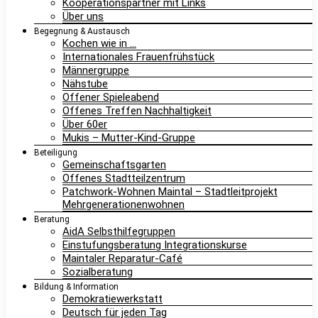
Kooperationspartner mit Links
Über uns
Begegnung & Austausch
Kochen wie in …
Internationales Frauenfrühstück
Männergruppe
Nähstube
Offener Spieleabend
Offenes Treffen Nachhaltigkeit
Über 60er
Mukis – Mutter-Kind-Gruppe
Beteiligung
Gemeinschaftsgarten
Offenes Stadtteilzentrum
Patchwork-Wohnen Maintal – Stadtleitprojekt
Mehrgenerationenwohnen
Beratung
AidA Selbsthilfegruppen
Einstufungsberatung Integrationskurse
Maintaler Reparatur-Café
Sozialberatung
Bildung & Information
Demokratiewerkstatt
Deutsch für jeden Tag