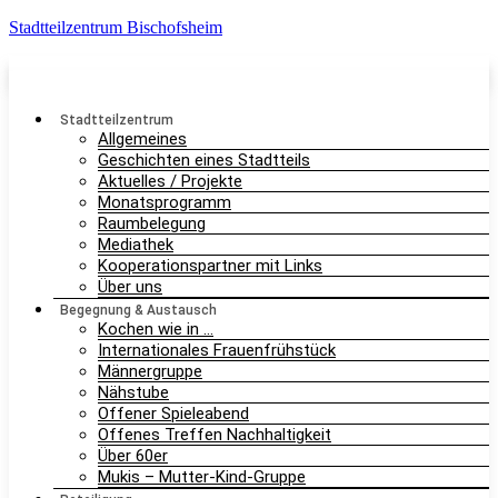
Stadtteilzentrum Bischofsheim
Stadtteilzentrum
Allgemeines
Geschichten eines Stadtteils
Aktuelles / Projekte
Monatsprogramm
Raumbelegung
Mediathek
Kooperationspartner mit Links
Über uns
Begegnung & Austausch
Kochen wie in …
Internationales Frauenfrühstück
Männergruppe
Nähstube
Offener Spieleabend
Offenes Treffen Nachhaltigkeit
Über 60er
Mukis – Mutter-Kind-Gruppe