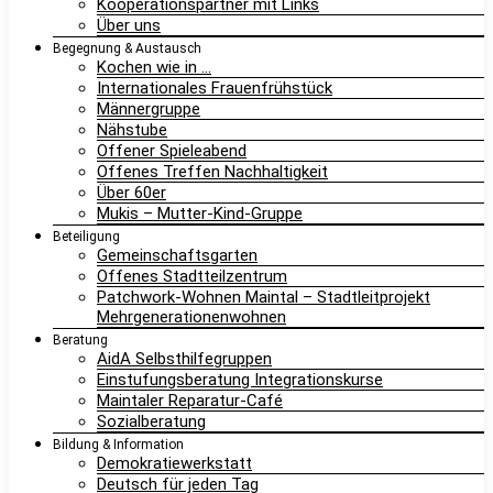
Kooperationspartner mit Links
Über uns
Begegnung & Austausch
Kochen wie in …
Internationales Frauenfrühstück
Männergruppe
Nähstube
Offener Spieleabend
Offenes Treffen Nachhaltigkeit
Über 60er
Mukis – Mutter-Kind-Gruppe
Beteiligung
Gemeinschaftsgarten
Offenes Stadtteilzentrum
Patchwork-Wohnen Maintal – Stadtleitprojekt
Mehrgenerationenwohnen
Beratung
AidA Selbsthilfegruppen
Einstufungsberatung Integrationskurse
Maintaler Reparatur-Café
Sozialberatung
Bildung & Information
Demokratiewerkstatt
Deutsch für jeden Tag