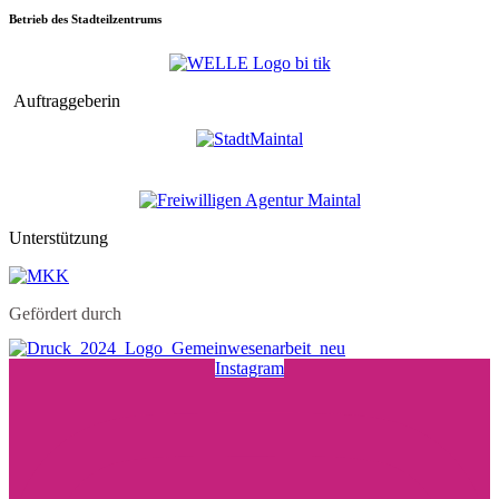
Betrieb des Stadteilzentrums
Auftraggeberin
Unterstützung
Gefördert durch
Instagram