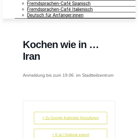
Fremdsprachen-Café Spanisch
Fremdsprachen-Café Italienisch
Deutsch für Anfänger:innen
Kochen wie in …
Iran
Anmeldung bis zum 19.06. im Stadtteilzentrum
+ Zu Google Kalender hinzufügen
+ iCal / Outlook export