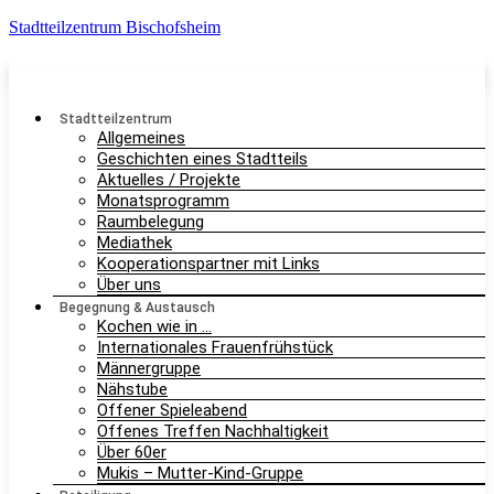
Stadtteilzentrum Bischofsheim
Stadtteilzentrum
Allgemeines
Geschichten eines Stadtteils
Aktuelles / Projekte
Monatsprogramm
Raumbelegung
Mediathek
Kooperationspartner mit Links
Über uns
Begegnung & Austausch
Kochen wie in …
Internationales Frauenfrühstück
Männergruppe
Nähstube
Offener Spieleabend
Offenes Treffen Nachhaltigkeit
Über 60er
Mukis – Mutter-Kind-Gruppe