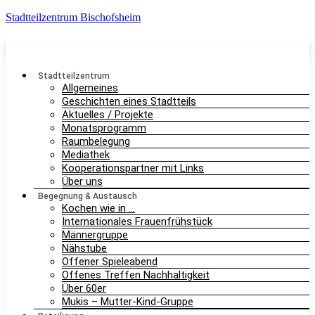
Stadtteilzentrum Bischofsheim
Stadtteilzentrum
Allgemeines
Geschichten eines Stadtteils
Aktuelles / Projekte
Monatsprogramm
Raumbelegung
Mediathek
Kooperationspartner mit Links
Über uns
Begegnung & Austausch
Kochen wie in …
Internationales Frauenfrühstück
Männergruppe
Nähstube
Offener Spieleabend
Offenes Treffen Nachhaltigkeit
Über 60er
Mukis – Mutter-Kind-Gruppe