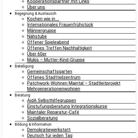
Kooperationspartner mit Links
Über uns
Begegnung & Austausch
Kochen wie in …
Internationales Frauenfrühstück
Männergruppe
Nähstube
Offener Spieleabend
Offenes Treffen Nachhaltigkeit
Über 60er
Mukis – Mutter-Kind-Gruppe
Beteiligung
Gemeinschaftsgarten
Offenes Stadtteilzentrum
Patchwork-Wohnen Maintal – Stadtleitprojekt
Mehrgenerationenwohnen
Beratung
AidA Selbsthilfegruppen
Einstufungsberatung Integrationskurse
Maintaler Reparatur-Café
Sozialberatung
Bildung & Information
Demokratiewerkstatt
Deutsch für jeden Tag