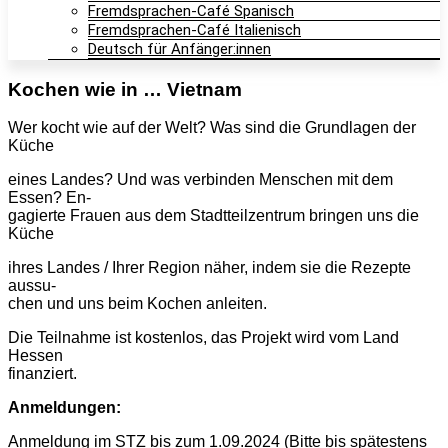
Fremdsprachen-Café Spanisch
Fremdsprachen-Café Italienisch
Deutsch für Anfänger:innen
Kochen wie in … Vietnam
Wer kocht wie auf der Welt? Was sind die Grundlagen der
Küche
eines Landes? Und was verbinden Menschen mit dem
Essen? En-
gagierte Frauen aus dem Stadtteilzentrum bringen uns die
Küche
ihres Landes / Ihrer Region näher, indem sie die Rezepte
aussu-
chen und uns beim Kochen anleiten.
Die Teilnahme ist kostenlos, das Projekt wird vom Land
Hessen
finanziert.
Anmeldungen:
Anmeldung im STZ bis zum 1.09.2024 (Bitte bis spätestens