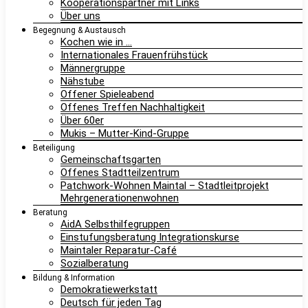
Kooperationspartner mit Links
Über uns
Begegnung & Austausch
Kochen wie in …
Internationales Frauenfrühstück
Männergruppe
Nähstube
Offener Spieleabend
Offenes Treffen Nachhaltigkeit
Über 60er
Mukis – Mutter-Kind-Gruppe
Beteiligung
Gemeinschaftsgarten
Offenes Stadtteilzentrum
Patchwork-Wohnen Maintal – Stadtleitprojekt
Mehrgenerationenwohnen
Beratung
AidA Selbsthilfegruppen
Einstufungsberatung Integrationskurse
Maintaler Reparatur-Café
Sozialberatung
Bildung & Information
Demokratiewerkstatt
Deutsch für jeden Tag