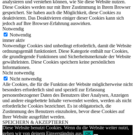
analysieren und verstehen können, wie Sie diese Website nutzen.
Diese Cookies werden nur mit Ihrer Zustimmung in Ihrem Browser
gespeichert. Sie haben auch die Möglichkeit, diese Cookies zu
deaktivieren. Das Deaktivieren einiger dieser Cookies kann sich
jedoch auf Ihre Browser-Erfahrung auswirken.
Notwendig
Notwendig
immer aktiv
Notwendige Cookies sind unbedingt erforderlich, damit die Website
ordnungsgemäß funktioniert. Diese Kategorie enthält nur Cookies,
die grundlegende Funktionen und Sicherheitsmerkmale der Website
gewährleisten. Diese Cookies speichern keine persönlichen
Informationen.
Nicht notwendig
Nicht notwendig
Alle Cookies, die für die Funktion der Website möglicherweise nicht
besonders erforderlich sind und speziell zur Erfassung
personenbezogener Daten des Benutzers über Analysen, Anzeigen
und andere eingebettete Inhalte verwendet werden, werden als nicht
erforderliche Cookies bezeichnet. Es ist obligatorisch, die
Zustimmung des Benutzers einzuholen, bevor diese Cookies auf
Ihrer Website ausgeführt werden.
SPEICHERN & AKZEPTIEREN
Diese Website benutzt Cookies. Wenn du die Website weiter nutzt,
gehen wir von deinem Einverständnis aus.
OK