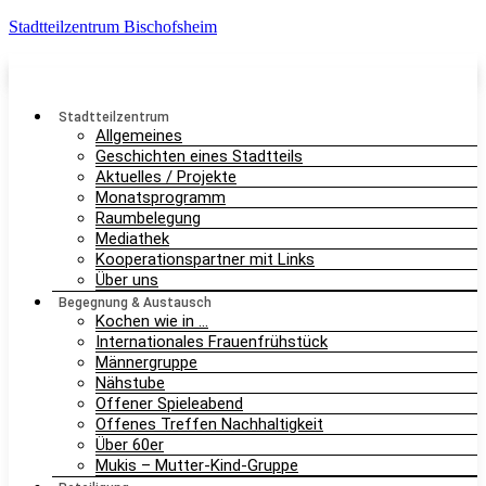
Stadtteilzentrum Bischofsheim
Stadtteilzentrum
Allgemeines
Geschichten eines Stadtteils
Aktuelles / Projekte
Monatsprogramm
Raumbelegung
Mediathek
Kooperationspartner mit Links
Über uns
Begegnung & Austausch
Kochen wie in …
Internationales Frauenfrühstück
Männergruppe
Nähstube
Offener Spieleabend
Offenes Treffen Nachhaltigkeit
Über 60er
Mukis – Mutter-Kind-Gruppe