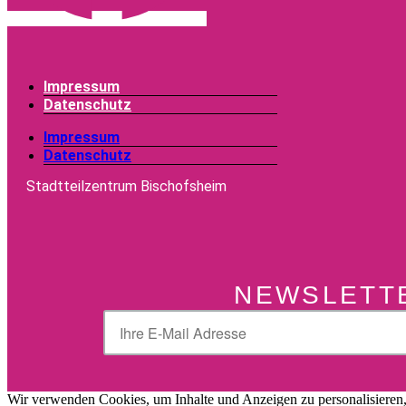
Impressum
Datenschutz
Impressum
Datenschutz
Stadtteilzentrum Bischofsheim
NEWSLETT
Wir verwenden Cookies, um Inhalte und Anzeigen zu personalisieren,