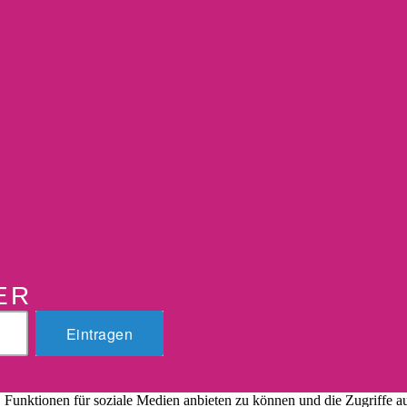
ER
 Funktionen für soziale Medien anbieten zu können und die Zugriffe a