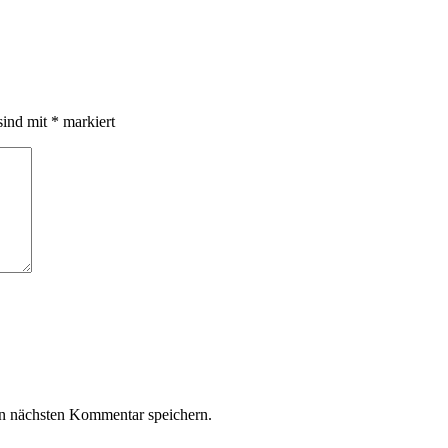
sind mit
*
markiert
n nächsten Kommentar speichern.