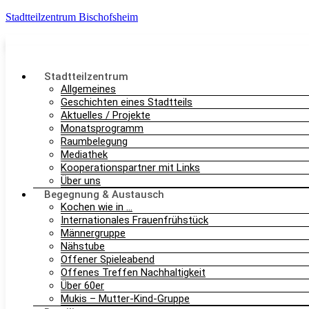
Stadtteilzentrum Bischofsheim
Stadtteilzentrum
Allgemeines
Geschichten eines Stadtteils
Aktuelles / Projekte
Monatsprogramm
Raumbelegung
Mediathek
Kooperationspartner mit Links
Über uns
Begegnung & Austausch
Kochen wie in …
Internationales Frauenfrühstück
Männergruppe
Nähstube
Offener Spieleabend
Offenes Treffen Nachhaltigkeit
Über 60er
Mukis – Mutter-Kind-Gruppe