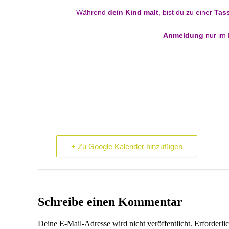
Während
dein Kind malt
, bist du zu einer
Tass
Anmeldung
nur im 
+ Zu Google Kalender hinzufügen
Schreibe einen Kommentar
Deine E-Mail-Adresse wird nicht veröffentlicht.
Erforderli