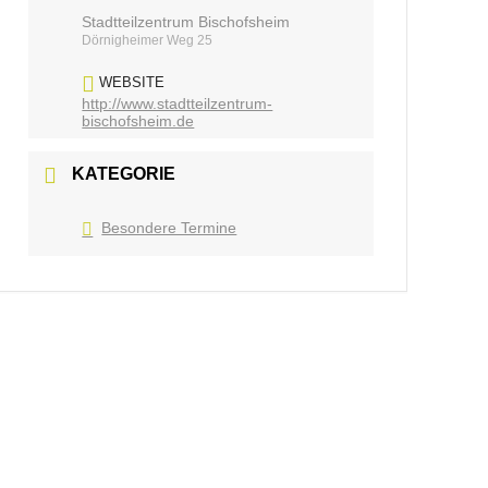
Stadtteilzentrum Bischofsheim
Dörnigheimer Weg 25
WEBSITE
http://www.stadtteilzentrum-
bischofsheim.de
KATEGORIE
Besondere Termine