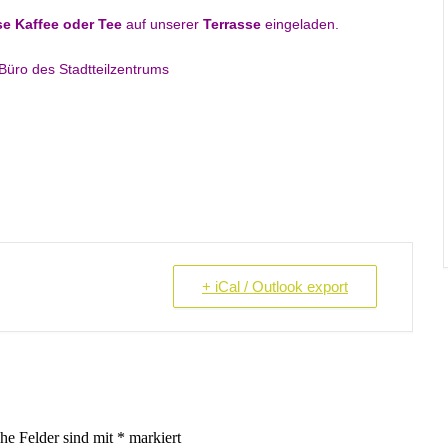
e Kaffee oder Tee
auf unserer
Terrasse
eingeladen.
Büro des Stadtteilzentrums
+ iCal / Outlook export
che Felder sind mit
*
markiert