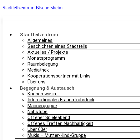
Stadtteilzentrum Bischofsheim
Stadtteilzentrum
Allgemeines
Geschichten eines Stadtteils
Aktuelles / Projekte
Monatsprogramm
Raumbelegung
Mediathek
Kooperationspartner mit Links
Über uns
Begegnung & Austausch
Kochen wie in …
Internationales Frauenfrühstück
Männergruppe
Nähstube
Offener Spieleabend
Offenes Treffen Nachhaltigkeit
Über 60er
Mukis – Mutter-Kind-Gruppe