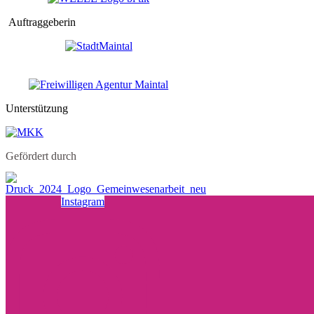
Auftraggeberin
Unterstützung
Gefördert durch
Instagram