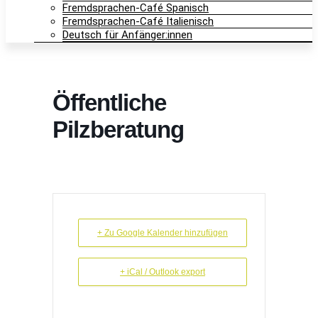
Fremdsprachen-Café Spanisch
Fremdsprachen-Café Italienisch
Deutsch für Anfänger:innen
Öffentliche
Pilzberatung
+ Zu Google Kalender hinzufügen
+ iCal / Outlook export