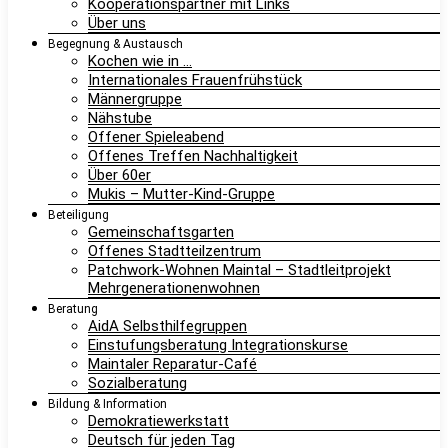
Kooperationspartner mit Links
Über uns
Begegnung & Austausch
Kochen wie in …
Internationales Frauenfrühstück
Männergruppe
Nähstube
Offener Spieleabend
Offenes Treffen Nachhaltigkeit
Über 60er
Mukis – Mutter-Kind-Gruppe
Beteiligung
Gemeinschaftsgarten
Offenes Stadtteilzentrum
Patchwork-Wohnen Maintal – Stadtleitprojekt
Mehrgenerationenwohnen
Beratung
AidA Selbsthilfegruppen
Einstufungsberatung Integrationskurse
Maintaler Reparatur-Café
Sozialberatung
Bildung & Information
Demokratiewerkstatt
Deutsch für jeden Tag