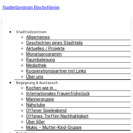
Stadtteilzentrum Bischofsheim
Stadtteilzentrum
Allgemeines
Geschichten eines Stadtteils
Aktuelles / Projekte
Monatsprogramm
Raumbelegung
Mediathek
Kooperationspartner mit Links
Über uns
Begegnung & Austausch
Kochen wie in …
Internationales Frauenfrühstück
Männergruppe
Nähstube
Offener Spieleabend
Offenes Treffen Nachhaltigkeit
Über 60er
Mukis – Mutter-Kind-Gruppe