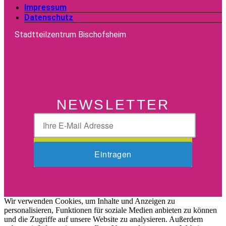
Impressum
Datenschutz
Stadtteilzentrum Bischofsheim
NEWSLETTER
Wir verwenden Cookies, um Inhalte und Anzeigen zu
personalisieren, Funktionen für soziale Medien anbieten zu können
und die Zugriffe auf unsere Website zu analysieren. Außerdem