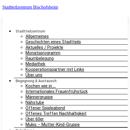
Stadtteilzentrum Bischofsheim
Stadtteilzentrum
Allgemeines
Geschichten eines Stadtteils
Aktuelles / Projekte
Monatsprogramm
Raumbelegung
Mediathek
Kooperationspartner mit Links
Über uns
Begegnung & Austausch
Kochen wie in …
Internationales Frauenfrühstück
Männergruppe
Nähstube
Offener Spieleabend
Offenes Treffen Nachhaltigkeit
Über 60er
Mukis – Mutter-Kind-Gruppe