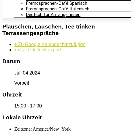
Fremdsprachen-Café Spanisch
Fremdsprachen-Café Italienisch
Deutsch für Anfänger:innen
Plauschen, Lauschen, Tee trinken –
Terrassengespräche
+ Zu Google Kalender hinzufügen
+ iCal / Outlook export
Datum
Juli 04 2024
Vorbei!
Uhrzeit
15:00 - 17:00
Lokale Uhrzeit
Zeitzone:
America/New_York