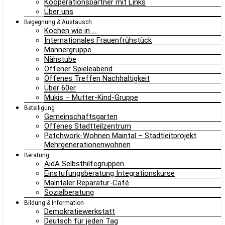
Kooperationspartner mit Links
Über uns
Begegnung & Austausch
Kochen wie in …
Internationales Frauenfrühstück
Männergruppe
Nähstube
Offener Spieleabend
Offenes Treffen Nachhaltigkeit
Über 60er
Mukis – Mutter-Kind-Gruppe
Beteiligung
Gemeinschaftsgarten
Offenes Stadtteilzentrum
Patchwork-Wohnen Maintal – Stadtleitprojekt
Mehrgenerationenwohnen
Beratung
AidA Selbsthilfegruppen
Einstufungsberatung Integrationskurse
Maintaler Reparatur-Café
Sozialberatung
Bildung & Information
Demokratiewerkstatt
Deutsch für jeden Tag