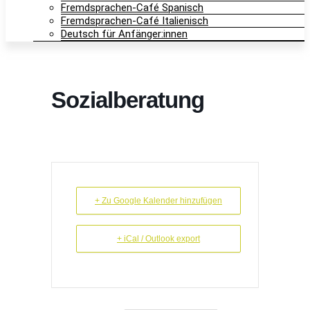
Fremdsprachen-Café Spanisch
Fremdsprachen-Café Italienisch
Deutsch für Anfänger:innen
Sozialberatung
+ Zu Google Kalender hinzufügen
+ iCal / Outlook export