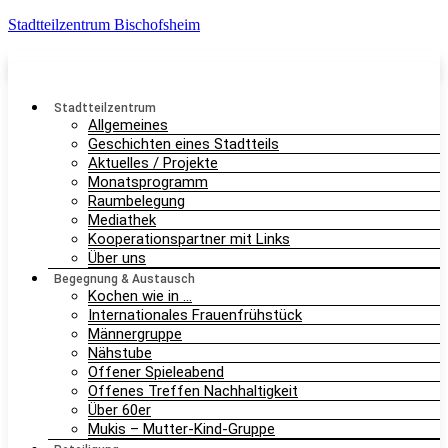
Stadtteilzentrum Bischofsheim
Stadtteilzentrum
Allgemeines
Geschichten eines Stadtteils
Aktuelles / Projekte
Monatsprogramm
Raumbelegung
Mediathek
Kooperationspartner mit Links
Über uns
Begegnung & Austausch
Kochen wie in …
Internationales Frauenfrühstück
Männergruppe
Nähstube
Offener Spieleabend
Offenes Treffen Nachhaltigkeit
Über 60er
Mukis – Mutter-Kind-Gruppe