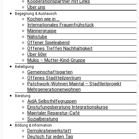
Kooperationspartner mit Links
Über uns
Begegnung & Austausch
Kochen wie in …
Internationales Frauenfrühstück
Männergruppe
Nähstube
Offener Spieleabend
Offenes Treffen Nachhaltigkeit
Über 60er
Mukis – Mutter-Kind-Gruppe
Beteiligung
Gemeinschaftsgarten
Offenes Stadtteilzentrum
Patchwork-Wohnen Maintal – Stadtleitprojekt
Mehrgenerationenwohnen
Beratung
AidA Selbsthilfegruppen
Einstufungsberatung Integrationskurse
Maintaler Reparatur-Café
Sozialberatung
Bildung & Information
Demokratiewerkstatt
Deutsch für jeden Tag