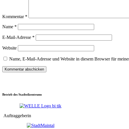
Kommentar
*
Name
*
E-Mail-Adresse
*
Website
Name, E-Mail-Adresse und Website in diesem Browser für meine
Betrieb des Stadteilzentrums
Auftraggeberin