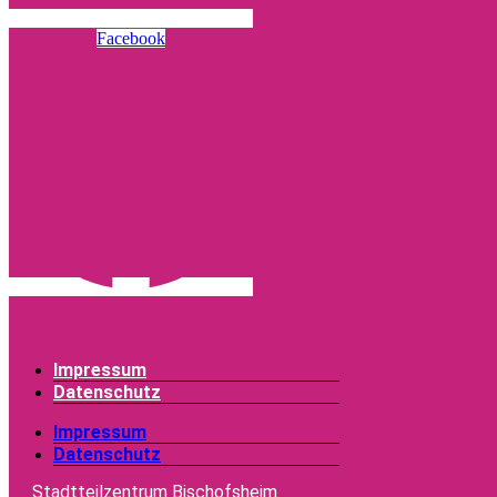
Facebook
Impressum
Datenschutz
Impressum
Datenschutz
Stadtteilzentrum Bischofsheim