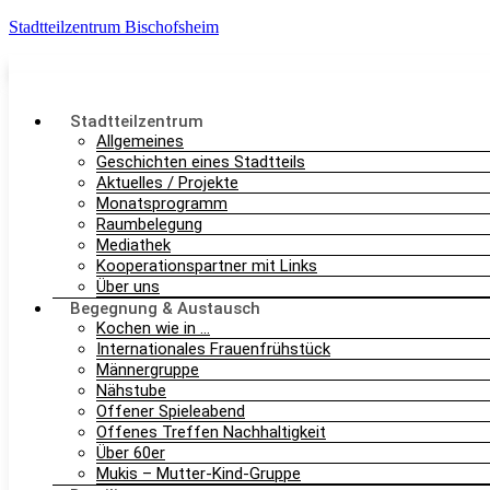
Stadtteilzentrum Bischofsheim
Stadtteilzentrum
Allgemeines
Geschichten eines Stadtteils
Aktuelles / Projekte
Monatsprogramm
Raumbelegung
Mediathek
Kooperationspartner mit Links
Über uns
Begegnung & Austausch
Kochen wie in …
Internationales Frauenfrühstück
Männergruppe
Nähstube
Offener Spieleabend
Offenes Treffen Nachhaltigkeit
Über 60er
Mukis – Mutter-Kind-Gruppe