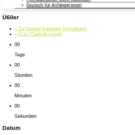
Deutsch für Anfänger:innen
Ü60er
+ Zu Google Kalender hinzufügen
+ iCal / Outlook export
00
Tage
00
Stunden
00
Minuten
00
Sekunden
Datum