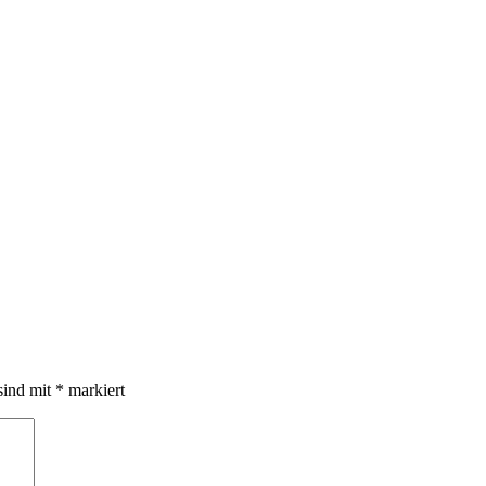
sind mit
*
markiert