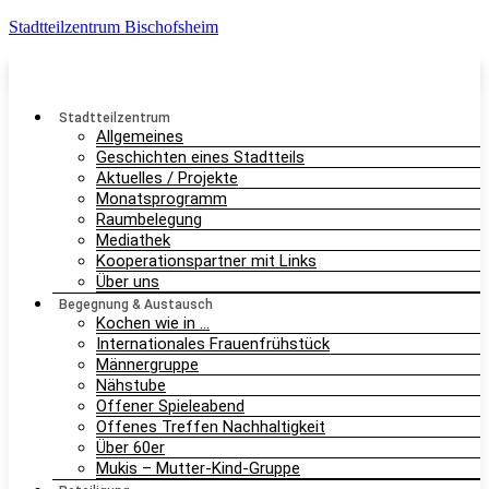
Stadtteilzentrum Bischofsheim
Stadtteilzentrum
Allgemeines
Geschichten eines Stadtteils
Aktuelles / Projekte
Monatsprogramm
Raumbelegung
Mediathek
Kooperationspartner mit Links
Über uns
Begegnung & Austausch
Kochen wie in …
Internationales Frauenfrühstück
Männergruppe
Nähstube
Offener Spieleabend
Offenes Treffen Nachhaltigkeit
Über 60er
Mukis – Mutter-Kind-Gruppe