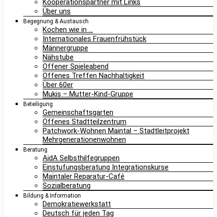
Kooperationspartner mit Links
Über uns
Begegnung & Austausch
Kochen wie in …
Internationales Frauenfrühstück
Männergruppe
Nähstube
Offener Spieleabend
Offenes Treffen Nachhaltigkeit
Über 60er
Mukis – Mutter-Kind-Gruppe
Beteiligung
Gemeinschaftsgarten
Offenes Stadtteilzentrum
Patchwork-Wohnen Maintal – Stadtleitprojekt
Mehrgenerationenwohnen
Beratung
AidA Selbsthilfegruppen
Einstufungsberatung Integrationskurse
Maintaler Reparatur-Café
Sozialberatung
Bildung & Information
Demokratiewerkstatt
Deutsch für jeden Tag