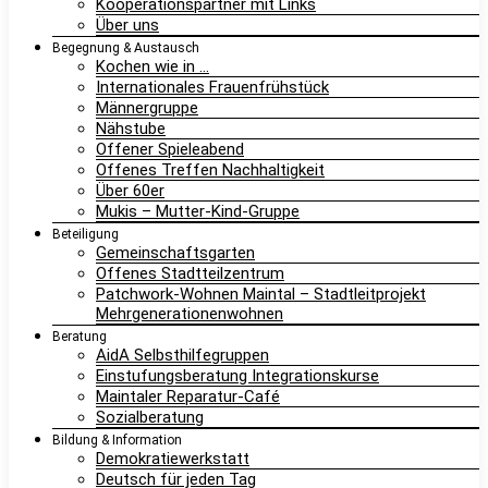
Kooperationspartner mit Links
Über uns
Begegnung & Austausch
Kochen wie in …
Internationales Frauenfrühstück
Männergruppe
Nähstube
Offener Spieleabend
Offenes Treffen Nachhaltigkeit
Über 60er
Mukis – Mutter-Kind-Gruppe
Beteiligung
Gemeinschaftsgarten
Offenes Stadtteilzentrum
Patchwork-Wohnen Maintal – Stadtleitprojekt
Mehrgenerationenwohnen
Beratung
AidA Selbsthilfegruppen
Einstufungsberatung Integrationskurse
Maintaler Reparatur-Café
Sozialberatung
Bildung & Information
Demokratiewerkstatt
Deutsch für jeden Tag