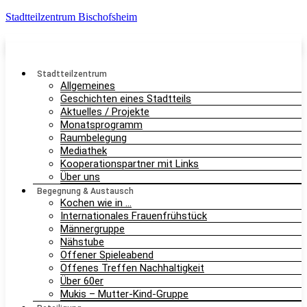
Stadtteilzentrum Bischofsheim
Stadtteilzentrum
Allgemeines
Geschichten eines Stadtteils
Aktuelles / Projekte
Monatsprogramm
Raumbelegung
Mediathek
Kooperationspartner mit Links
Über uns
Begegnung & Austausch
Kochen wie in …
Internationales Frauenfrühstück
Männergruppe
Nähstube
Offener Spieleabend
Offenes Treffen Nachhaltigkeit
Über 60er
Mukis – Mutter-Kind-Gruppe