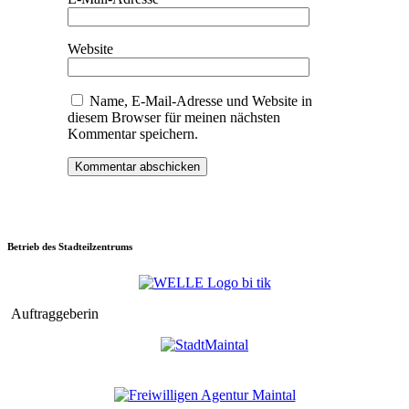
Website
Name, E-Mail-Adresse und Website in
diesem Browser für meinen nächsten
Kommentar speichern.
Betrieb des Stadteilzentrums
Auftraggeberin