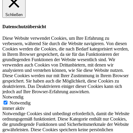
Schließen
Datenschutzübersicht
Diese Website verwendet Cookies, um Ihre Erfahrung zu
verbessern, während Sie durch die Website navigieren. Von diesen
Cookies werden die Cookies, die nach Bedarf kategorisiert werden,
in Ihrem Browser gespeichert, da sie für das Funktionieren der
grundlegenden Funktionen der Website wesentlich sind. Wir
verwenden auch Cookies von Drittanbietern, mit denen wir
analysieren und verstehen können, wie Sie diese Website nutzen.
Diese Cookies werden nur mit Ihrer Zustimmung in Ihrem Browser
gespeichert. Sie haben auch die Möglichkeit, diese Cookies zu
deaktivieren. Das Deaktivieren einiger dieser Cookies kann sich
jedoch auf Ihre Browser-Erfahrung auswirken.
Notwendig
Notwendig
immer aktiv
Notwendige Cookies sind unbedingt erforderlich, damit die Website
ordnungsgemäß funktioniert. Diese Kategorie enthält nur Cookies,
die grundlegende Funktionen und Sicherheitsmerkmale der Website
gewährleisten. Diese Cookies speichern keine persönlichen